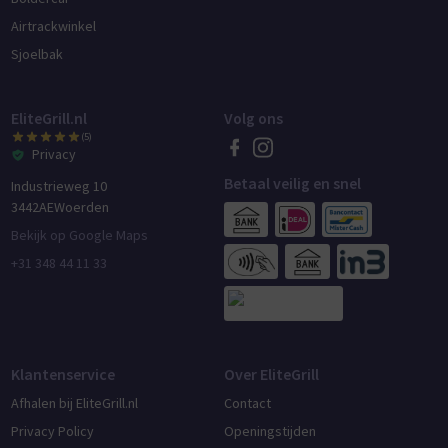
Airtrackwinkel
Sjoelbak
EliteGrill.nl
Volg ons
(5)
Privacy
Betaal veilig en snel
Industrieweg 10
3442AE
Woerden
Bekijk op Google Maps
+31 348 44 11 33
Klantenservice
Over EliteGrill
Afhalen bij EliteGrill.nl
Contact
Privacy Policy
Openingstijden