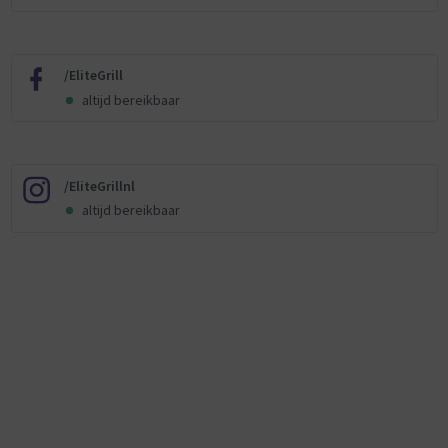
/EliteGrill
altijd bereikbaar
/EliteGrillnl
altijd bereikbaar