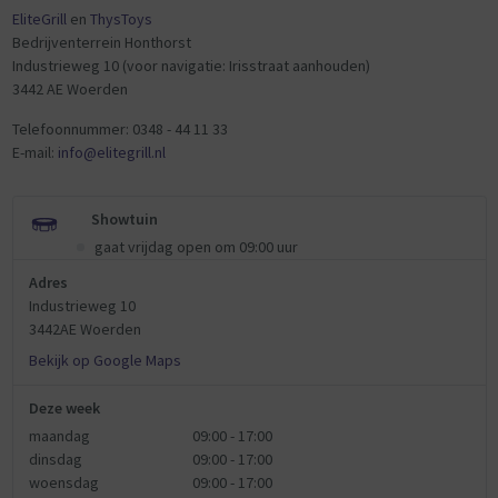
EliteGrill
en
ThysToys
Bedrijventerrein Honthorst
Industrieweg 10 (voor navigatie: Irisstraat aanhouden)
3442 AE Woerden
Telefoonnummer: 0348 - 44 11 33
E-mail:
info@elitegrill.nl
Showtuin
gaat vrijdag open om 09:00 uur
Adres
Industrieweg 10
3442AE Woerden
Bekijk op Google Maps
Deze week
maandag
09:00 - 17:00
dinsdag
09:00 - 17:00
woensdag
09:00 - 17:00