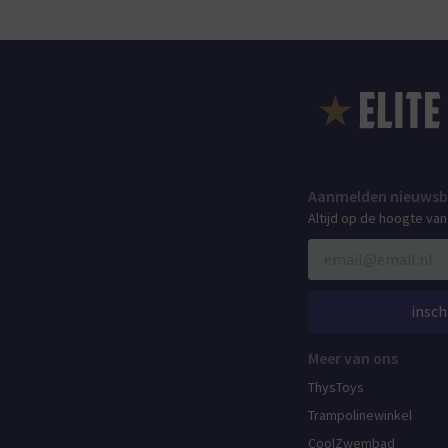
Aanmelden nieuwsb
Altijd op de hoogte va
insch
Meer van ons
ThysToys
Trampolinewinkel
CoolZwembad