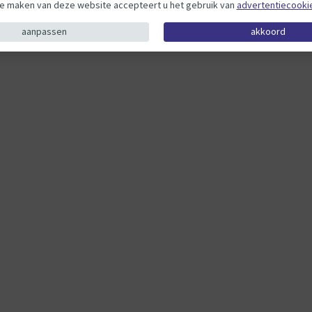
te maken van deze website accepteert u het gebruik van
advertentiecooki
aanpassen
akkoord